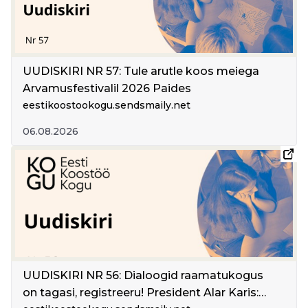
UUDISKIRI NR 57: Tule arutle koos meiega
Arvamusfestivalil 2026 Paides
eestikoostookogu.sendsmaily.net
06.08.2026
UUDISKIRI NR 56: Dialoogid raamatukogus
on tagasi, registreeru! President Alar Karis: