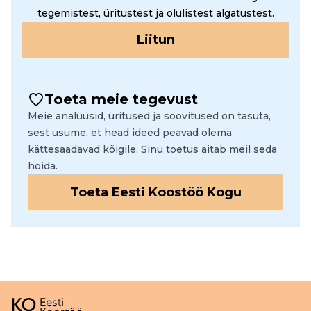
tegemistest, üritustest ja olulistest algatustest.
Liitun
Toeta meie tegevust
Meie analüüsid, üritused ja soovitused on tasuta,
sest usume, et head ideed peavad olema
kättesaadavad kõigile. Sinu toetus aitab meil seda
hoida.
Toeta Eesti Koostöö Kogu