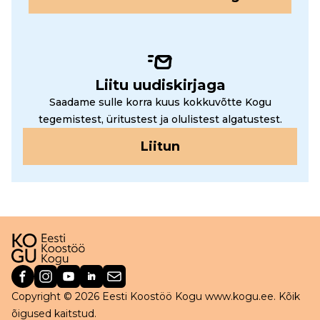
Liitu uudiskirjaga
Saadame sulle korra kuus kokkuvõtte Kogu
tegemistest, üritustest ja olulistest algatustest.
Liitun
Copyright © 2026 Eesti Koostöö Kogu www.kogu.ee. Kõik
õigused kaitstud.