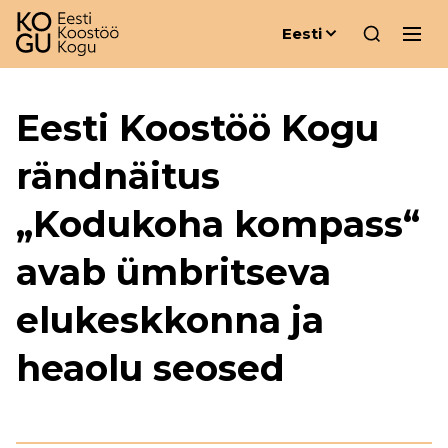
Eesti
Eesti Koostöö Kogu
rändnäitus
„Kodukoha kompass“
avab ümbritseva
elukeskkonna ja
heaolu seosed